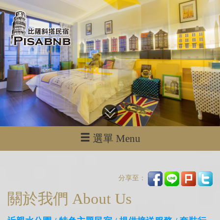
選單 Menu
分享至：
關於我們 About Us