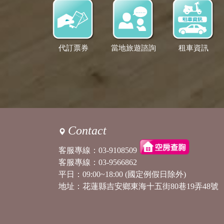
代訂票券
當地旅遊諮詢
租車資訊
Contact
客服專線：
03-9108509
客服專線：
03-9566862
平日：09:00~18:00 (國定例假日除外)
地址：花蓮縣吉安鄉東海十五街80巷19弄48號