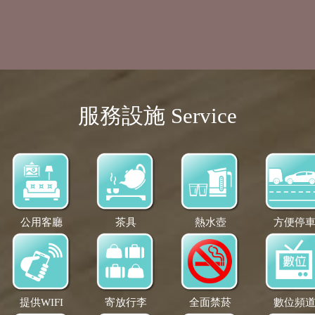
服務設施 Service
公用客廳
茶具
熱水壺
方便停
提供WIFI
寄放行李
全面禁菸
數位頻