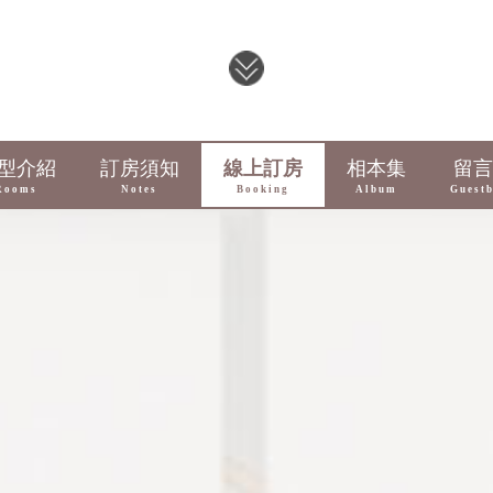
型介紹
訂房須知
線上訂房
相本集
留言
Rooms
Notes
Booking
Album
Guest