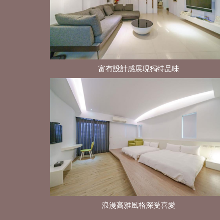
富有設計感展現獨特品味
浪漫高雅風格深受喜愛