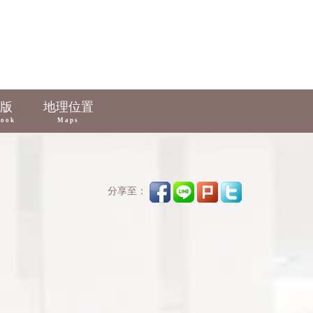
版
地理位置
book
Maps
分享至：