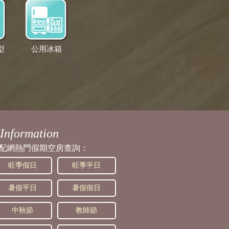
型
公用冰箱
Information
配網熱門假期空房查詢：
旺季假日
旺季平日
暑假平日
暑假假日
中秋節
教師節