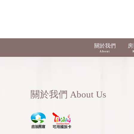
關於我們
房
About
關於我們 About Us