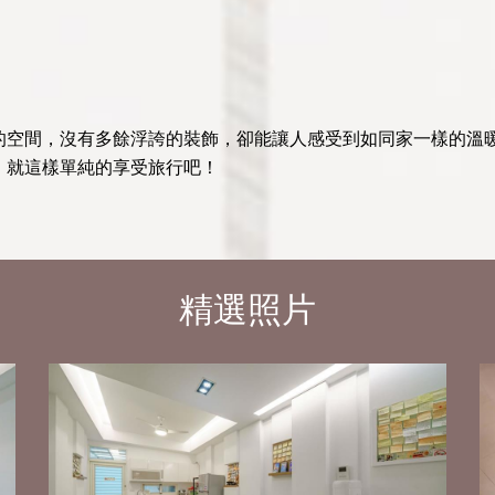
的空間，沒有多餘浮誇的裝飾，卻能讓人感受到如同家一樣的溫
，就這樣單純的享受旅行吧！
精選照片