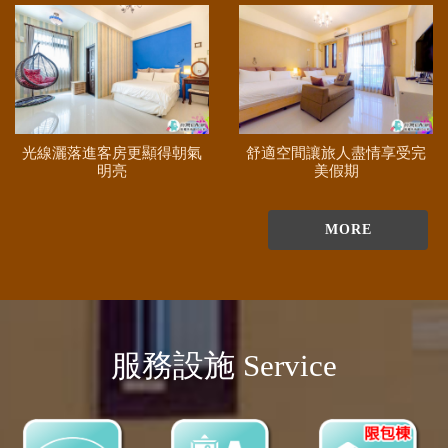
光線灑落進客房更顯得朝氣
舒適空間讓旅人盡情享受完
明亮
美假期
MORE
服務設施 Service