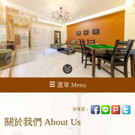
選單 Menu
分享至：
關於我們 About Us