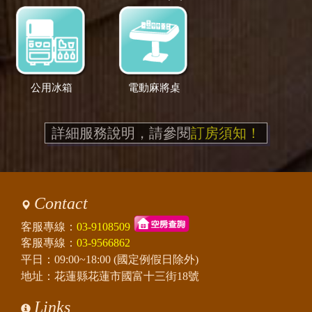
公用冰箱
電動麻將桌
詳細服務說明，請參閱
訂房須知！
Contact
客服專線：
03-9108509
客服專線：
03-9566862
平日：09:00~18:00 (國定例假日除外)
地址：花蓮縣花蓮市國富十三街18號
Links