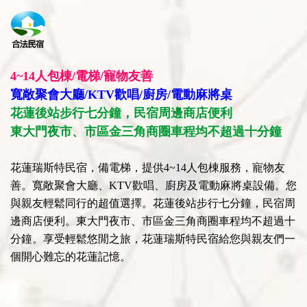
4~14人包棟/電梯/寵物友善
寬敞聚會大廳/KTV歡唱/廚房/電動麻將桌
花蓮後站步行七分鐘，民宿周邊商店便利
東大門夜市、市區金三角商圈車程均不超過十分鐘
花蓮瑞斯特民宿，備電梯，提供4~14人包棟服務，寵物友
善。寬敞聚會大廳、KTV歡唱、廚房及電動麻將桌設備。您
與親友輕鬆同行的超值選擇。花蓮後站步行七分鐘，民宿周
邊商店便利。東大門夜市、市區金三角商圈車程均不超過十
分鐘。享受輕鬆悠閒之旅，花蓮瑞斯特民宿給您與親友們一
個開心難忘的花蓮記憶。