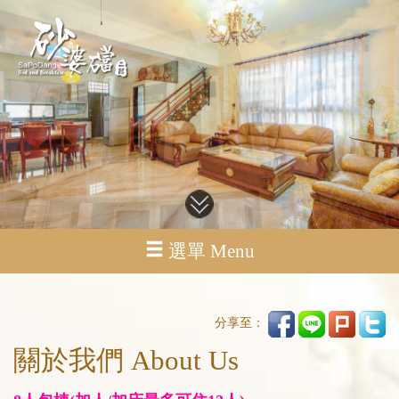
選單 Menu
分享至：
關於我們 About Us