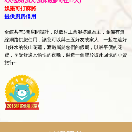
8人包棟(加人/加床最多可住12人)
娛樂可打麻將
提供廚房借用
全館共有3間房間設計，以鄉村工業混搭風為主，並備有無
線網路供您使用，讓您可以與三五好友或家人，一起在這好
山好水的後山花蓮，渡過屬於您們的假期，以最平價的花
費，享受舒適又愉快的夜晚，製造一個屬於彼此回憶的小資
旅行~