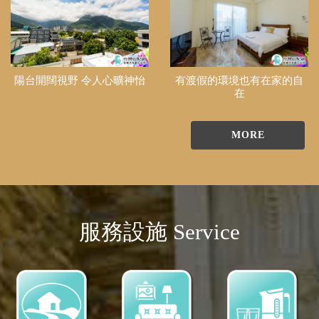
陽台開闊視野 令人心曠神怡
有渡假的環境也有在家的自
在
MORE
服務設施 Service