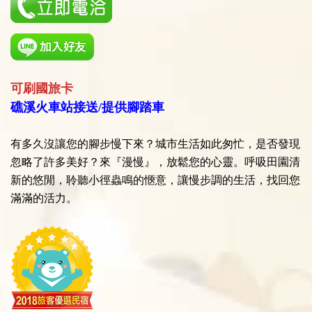
可刷國旅卡
礁溪火車站接送/提供腳踏車
有多久沒讓您的腳步慢下來？城市生活如此匆忙，是否發現
忽略了許多美好？來『漫慢』，放鬆您的心靈。呼吸田園清
新的悠閒，聆聽小徑蟲鳴的愜意，讓慢步調的生活，找回您
滿滿的活力。