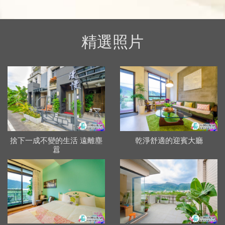
精選照片
捨下一成不變的生活 遠離塵
乾淨舒適的迎賓大廳
囂