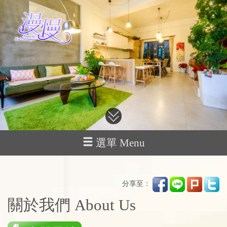
選單 Menu
分享至：
關於我們 About Us