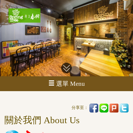
選單 Menu
分享至：
關於我們 About Us