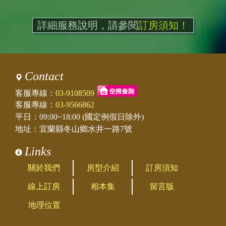
詳細服務說明，請參閱
訂房須知！
Contact
客服專線：
03-9108509
客服專線：
03-9566862
平日：09:00~18:00 (國定例假日除外)
地址：宜蘭縣冬山鄉水井一路7號
Links
關於我們
房型介紹
訂房須知
線上訂房
相本集
留言版
地理位置