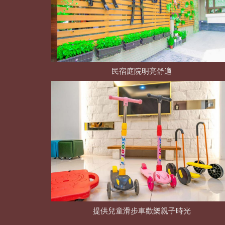
民宿庭院明亮舒適
提供兒童滑步車歡樂親子時光