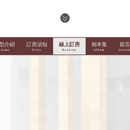
型介紹
訂房須知
線上訂房
相本集
留言
Rooms
Notes
Booking
Album
Guest