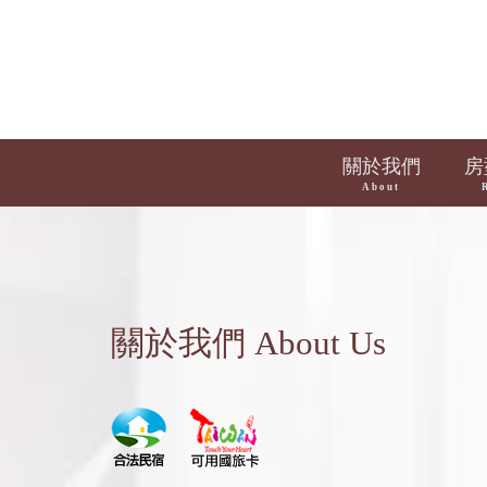
關於我們
房
About
關於我們 About Us