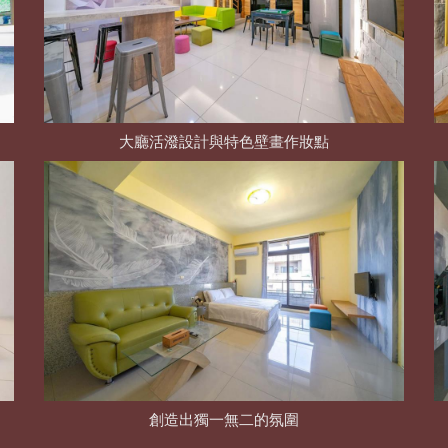
大廳活潑設計與特色壁畫作妝點
創造出獨一無二的氛圍