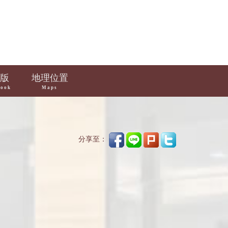
版
地理位置
book
Maps
分享至：