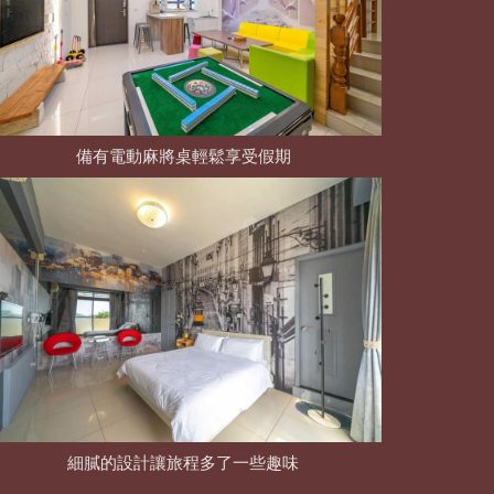
備有電動麻將桌輕鬆享受假期
細膩的設計讓旅程多了一些趣味