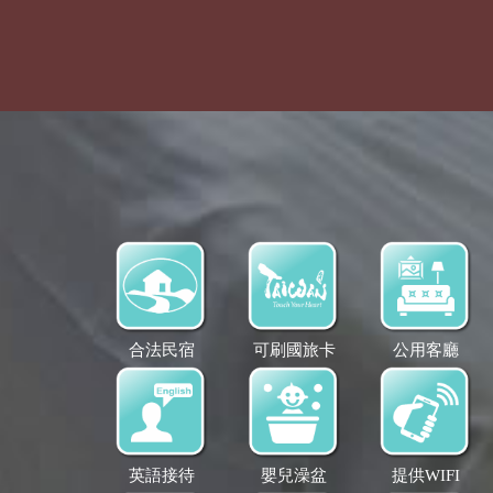
合法民宿
可刷國旅卡
公用客廳
英語接待
嬰兒澡盆
提供WIFI