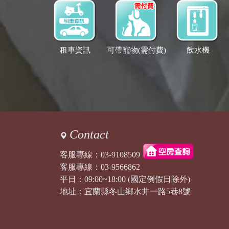
租車資訊
可帶寵物(需付費)
飲水機
Contact
客服專線：
03-9108509
客服專線：
03-9566862
平日：09:00~18:00 (國定例假日除外)
地址：宜蘭縣冬山鄉水井一路5巷8號