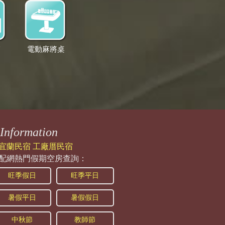
箱
電動麻將桌
Information
宜蘭民宿 工廠厝民宿
配網熱門假期空房查詢：
旺季假日
旺季平日
暑假平日
暑假假日
中秋節
教師節