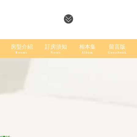
房型介紹
訂房須知
相本集
留言版
Rooms
Notes
Album
Guestbook