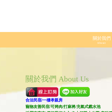
關於我們
About
關於我們 About Us
合法民宿/一樓孝親房
寵物友善民宿/可烤肉/打麻將/充氣式戲水池