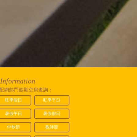
Information
配網熱門假期空房查詢：
旺季假日
旺季平日
暑假平日
暑假假日
中秋節
教師節