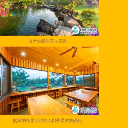
自然生態的宜人景致
開闊的窗景時時納入四季景緻的變化