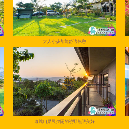
大人小孩都能舒適休憩
遠眺山景與夕陽的視野無限美好