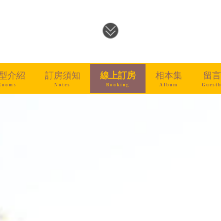
型介紹
訂房須知
線上訂房
相本集
留言
Rooms
Notes
Booking
Album
Guest