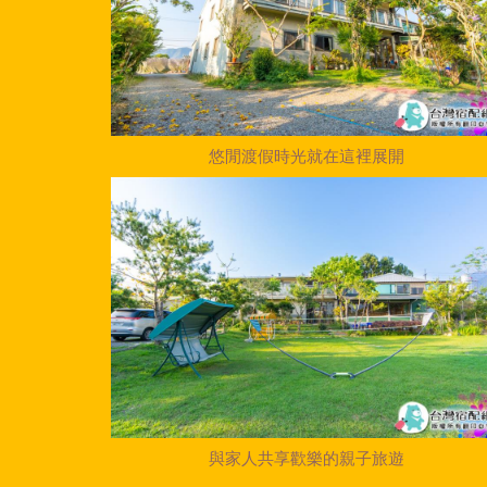
悠閒渡假時光就在這裡展開
與家人共享歡樂的親子旅遊