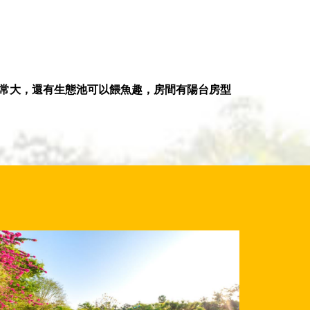
非常大，還有生態池可以餵魚趣，房間有陽台房型