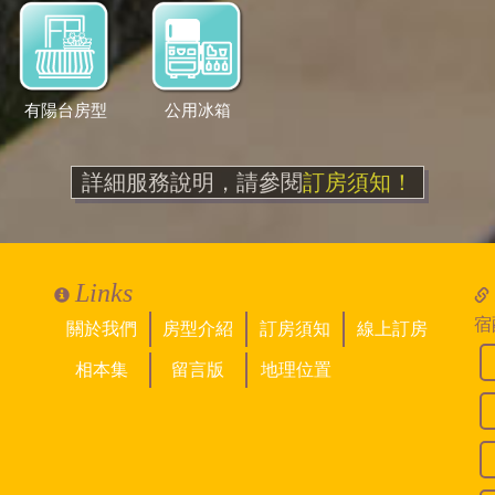
有陽台房型
公用冰箱
詳細服務說明，請參閱
訂房須知！
Links
宿
關於我們
房型介紹
訂房須知
線上訂房
相本集
留言版
地理位置