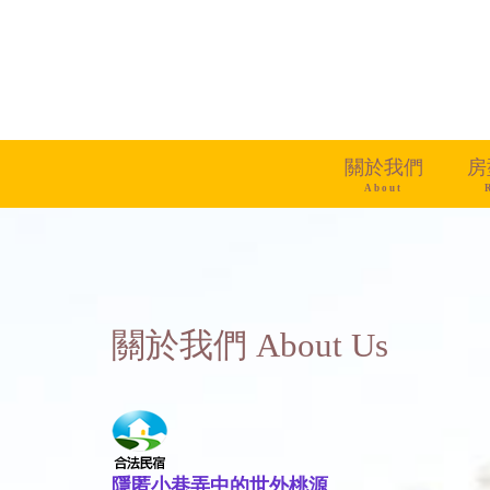
關於我們
房
About
關於我們 About Us
隱匿小巷弄中的世外桃源