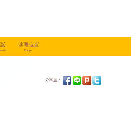
版
地理位置
book
Maps
分享至：