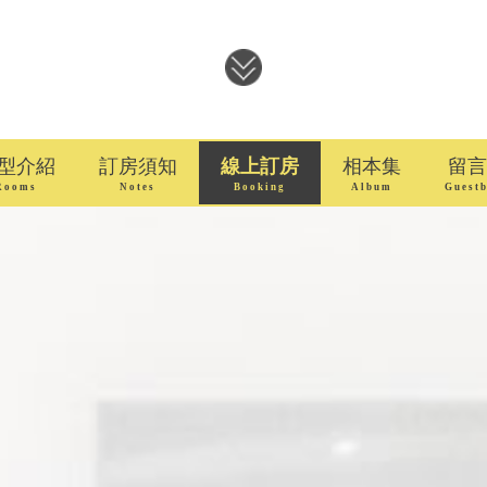
型介紹
訂房須知
線上訂房
相本集
留言
Rooms
Notes
Booking
Album
Guest