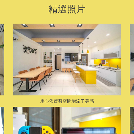
精選照片
用心佈置替空間增添了美感