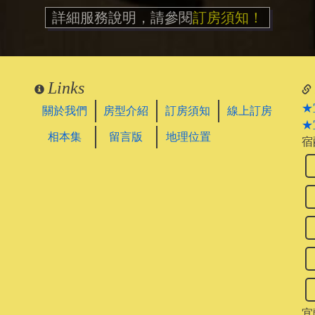
詳細服務說明，請參閱
訂房須知！
Links
★
關於我們
房型介紹
訂房須知
線上訂房
★
相本集
留言版
地理位置
宿
宜