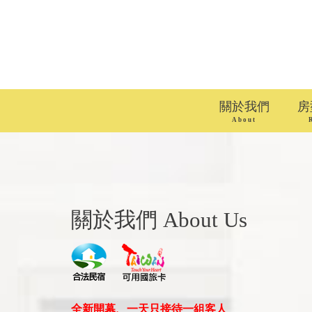
關於我們
房
About
關於我們 About Us
全新開幕、一天只接待一組客人