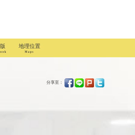
版
地理位置
book
Maps
分享至：