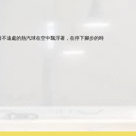
著不遠處的熱汽球在空中飄浮著，在停下腳步的時