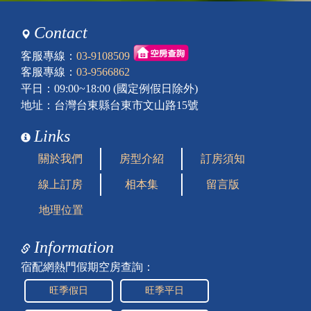
Contact
客服專線：
03-9108509
客服專線：
03-9566862
平日：09:00~18:00 (國定例假日除外)
地址：台灣台東縣台東市文山路15號
Links
關於我們
房型介紹
訂房須知
線上訂房
相本集
留言版
地理位置
Information
宿配網熱門假期空房查詢：
旺季假日
旺季平日