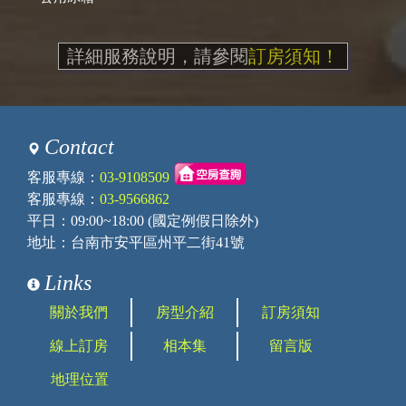
詳細服務說明，請參閱
訂房須知！
Contact
客服專線：
03-9108509
客服專線：
03-9566862
平日：09:00~18:00 (國定例假日除外)
地址：台南市安平區州平二街41號
Links
關於我們
房型介紹
訂房須知
線上訂房
相本集
留言版
地理位置