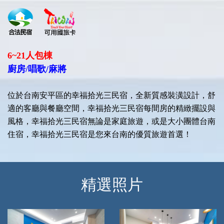
6~21人包棟
廚房/唱歌/麻將
位於台南安平區的幸福拾光三民宿，全新質感裝潢設計，舒
適的客廳與餐廳空間，幸福拾光三民宿每間房的精緻擺設與
風格，幸福拾光三民宿無論是家庭旅遊，或是大小團體台南
住宿，幸福拾光三民宿是您來台南的優質旅遊首選！
精選照片