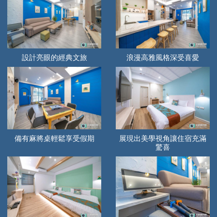
設計亮眼的經典文旅
浪漫高雅風格深受喜愛
備有麻將桌輕鬆享受假期
展現出美學視角讓住宿充滿
驚喜