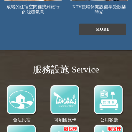
放鬆的住宿空間裡找到旅行
KTV歡唱休閒設備享受歡樂
的沈穩氣息
時光
MORE
服務設施 Service
合法民宿
可刷國旅卡
公用客廳