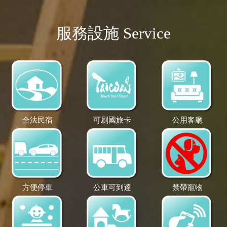
服務設施 Service
合法民宿
可刷國旅卡
公用客廳
方便停車
公車可到達
禁帶寵物