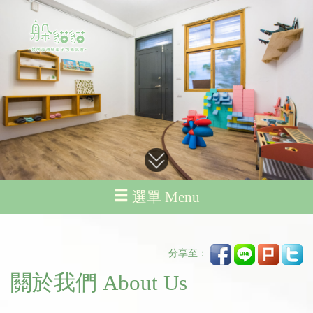
選單 Menu
分享至：
關於我們 About Us