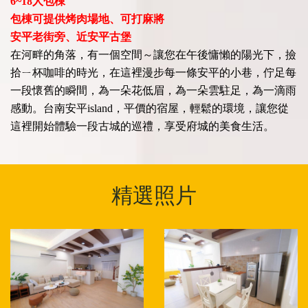
6~18
人包棟
包棟可提供烤肉場地、可打麻將
安平老街旁、近安平古堡
在河畔的角落，有一個空間～讓您在午後慵懶的陽光下，撿
拾ㄧ杯咖啡的時光，在這裡漫步每一條安平的小巷，佇足每
一段懷舊的瞬間，為一朵花低眉，為一朵雲駐足，為一滴雨
感動。台南安平island，平價的宿屋，輕鬆的環境，讓您從
這裡開始體驗一段古城的巡禮，享受府城的美食生活。
精選照片