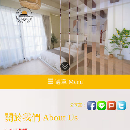
選單 Menu
分享至：
關於我們 About Us