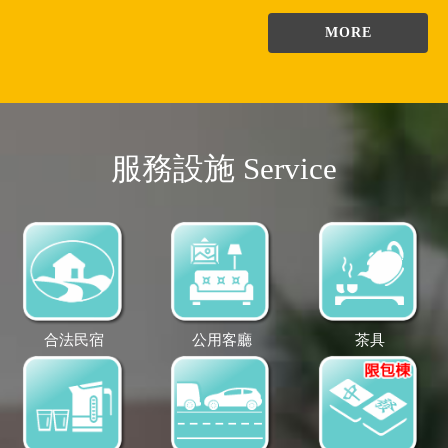
MORE
服務設施 Service
合法民宿
公用客廳
茶具