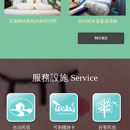
充滿獨特風格的旅宿空間
房內就有童趣溜滑梯
MORE
服務設施 Service
合法民宿
可刷國旅卡
好客民宿