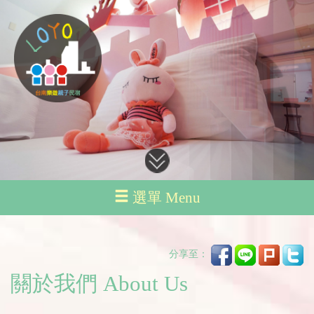
選單 Menu
分享至：
關於我們 About Us