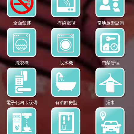
全面禁菸
有線電視
當地旅遊諮詢
洗衣機
脫水機
門禁管理
電子化房卡設備
有浴缸房型
浴巾