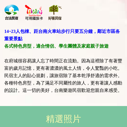
14~23人包棟、距台南火車站步行只要五分鐘，鄰近市區各
重要景點
各式特色房型，適合情侶、學生團體及家庭親子旅遊
在府城很容易讓人忘了時間正在流動。因為這裡除了有著豐
富的歲月記憶，更有著濃濃的風土人情，令人驚豔的小吃。
民宿主人的貼心規劃，讓旅宿除了基本乾淨舒適的需求外。
各種特色房型，為了滿足不同屬性的旅人，更有著讓人感動
的設計。這一切的美好，台南樂遊民宿歡迎您親自來感受。
精選照片