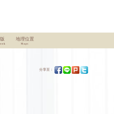
版
地理位置
book
Maps
分享至：