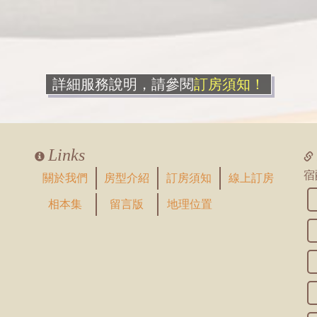
詳細服務說明，請參閱
訂房須知！
Links
宿
關於我們
房型介紹
訂房須知
線上訂房
相本集
留言版
地理位置