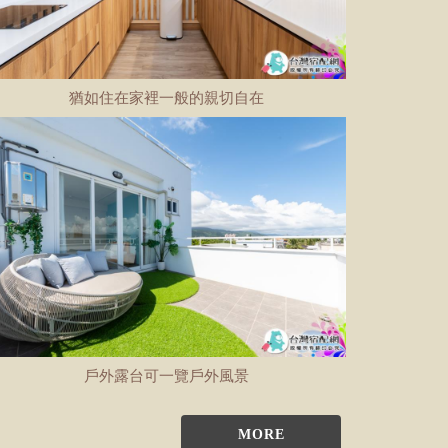
猶如住在家裡一般的親切自在
戶外露台可一覽戶外風景
MORE