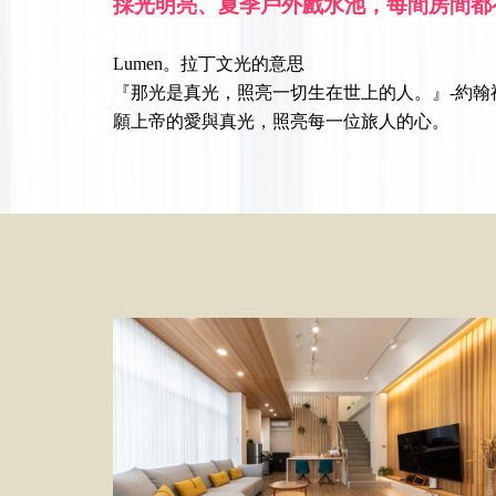
採光明亮、夏季戶外戲水池，每間房間都
Lumen。拉丁文光的意思
『那光是真光，照亮一切生在世上的人。』-約翰福
願上帝的愛與真光，照亮每一位旅人的心。