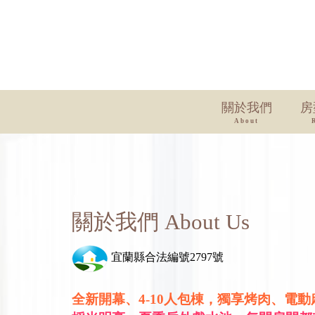
關於我們
房
About
關於我們 About Us
宜蘭縣合法編號2797號
全新開幕、4-10人包棟，獨享烤肉、電