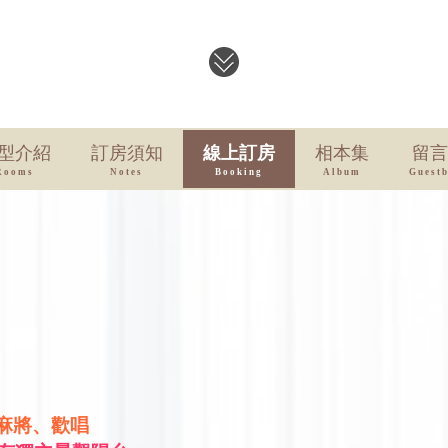
型介紹
訂房須知
線上訂房
相本集
留言
Rooms
Notes
Booking
Album
Guest
動麻將、歡唱