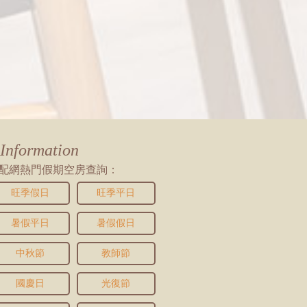
Information
配網熱門假期空房查詢：
旺季假日
旺季平日
暑假平日
暑假假日
中秋節
教師節
國慶日
光復節