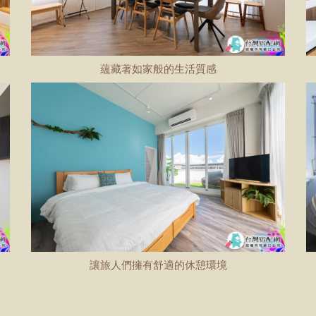
蘊藏著如家般的生活質感
讓旅人們擁有舒適的休憩環境