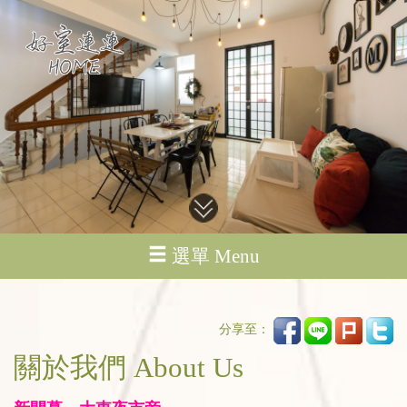
選單 Menu
分享至：
關於我們 About Us