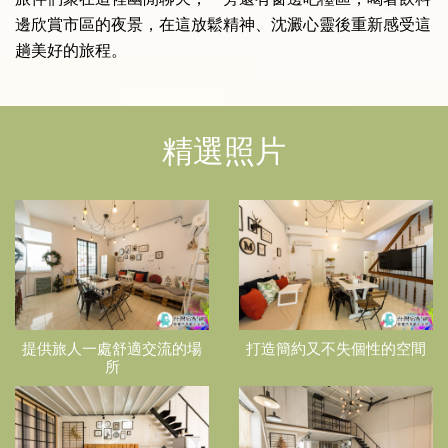
邊欣賞市區的夜景，在這放鬆精神、沈澱心靈後重新感受這
趟美好的旅程。
精選照片
提供旅人一處舒適交流的場
打造簡約又不失個性的空間
所