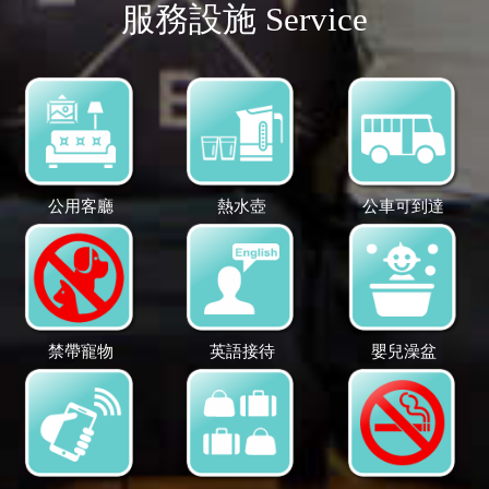
服務設施 Service
公用客廳
熱水壺
公車可到達
禁帶寵物
英語接待
嬰兒澡盆