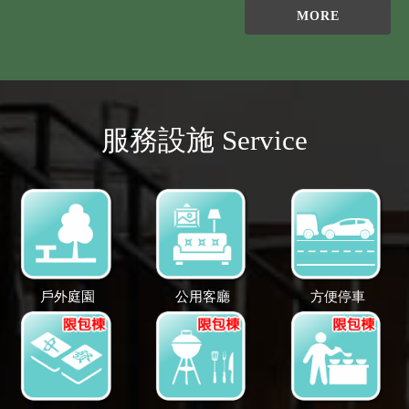
MORE
服務設施 Service
戶外庭園
公用客廳
方便停車