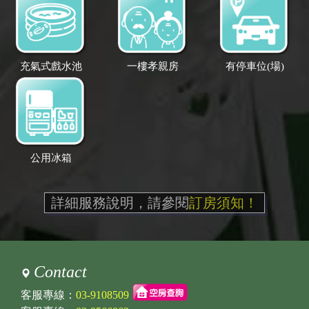
充氣式戲水池
一樓孝親房
有停車位(場)
公用冰箱
詳細服務說明，請參閱
訂房須知！
Contact
客服專線：
03-9108509