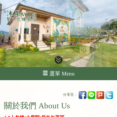
選單 Menu
分享至：
關於我們 About Us