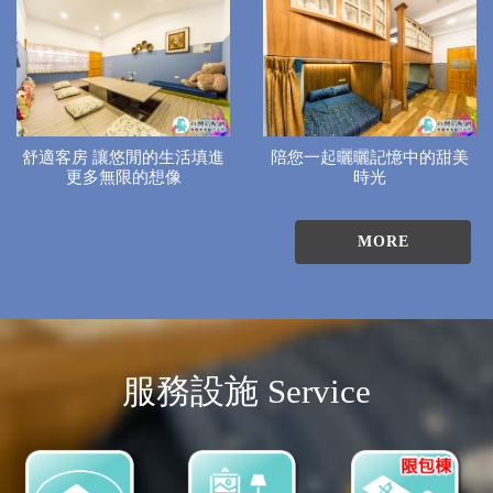
舒適客房 讓悠閒的生活填進
陪您一起曬曬記憶中的甜美
更多無限的想像
時光
MORE
服務設施 Service