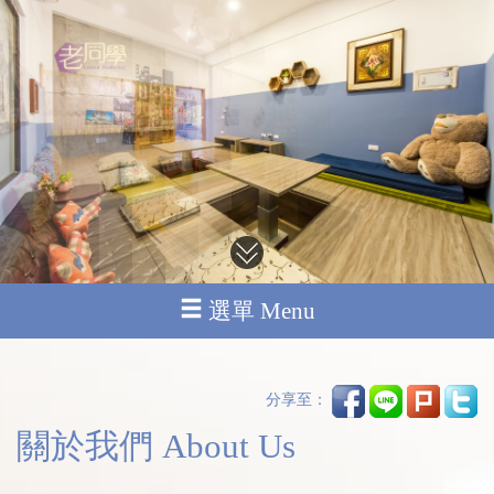
選單 Menu
分享至：
關於我們 About Us