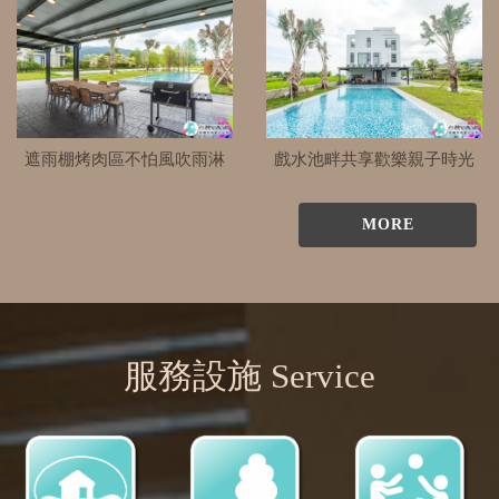
遮雨棚烤肉區不怕風吹雨淋
戲水池畔共享歡樂親子時光
MORE
服務設施 Service