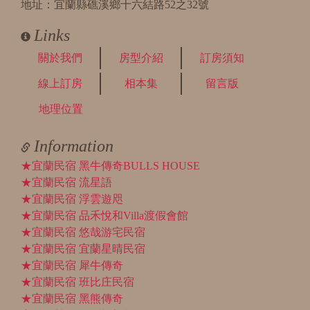
地址：宜蘭縣礁溪鄉十六結路52之32號
Links
關於我們
房型介紹
訂房須知
線上訂房
相本集
留言版
地理位置
Information
★宜蘭民宿 黑牛傳奇BULLS HOUSE
★宜蘭民宿 流星語
★宜蘭民宿 浮雲遊咫
★宜蘭民宿 品禾悅和Villa渡假會館
★宜蘭民宿 悠哉游宅民宿
★宜蘭民宿 宜蘭星晴民宿
★宜蘭民宿 犀牛傳奇
★宜蘭民宿 班比庄民宿
★宜蘭民宿 黑熊傳奇