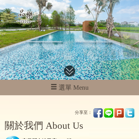
選單 Menu
分享至：
關於我們 About Us