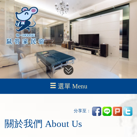
選單 Menu
分享至：
關於我們 About Us