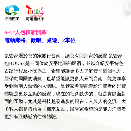
6~12人包棟新開幕
電動麻將、歡唱、桌遊、2車位
鼠管家屬於您的家旅行台南，讓您有回到家的感覺 鼠管家
包HOUSE是一間位於安平地區的民宿，並以介紹安平特色
古蹟行程及小吃為主，希望能讓更多人了解安平這個地方，
並帶動周圍的消費，也希望能讓更多人來到台南，能更加享
受到台南人熱情的人情味。鼠管家希望能帶給消費者的消費
體驗是更多互動的感覺，現在的社會缺少的，就是實際面對
面的互動，尤其是科技越發進步的現在，人與人的交流，大
多數人都是憑藉著手機來互動，鼠管家希望的是能與消費者
更加有互動感的住宿體驗。