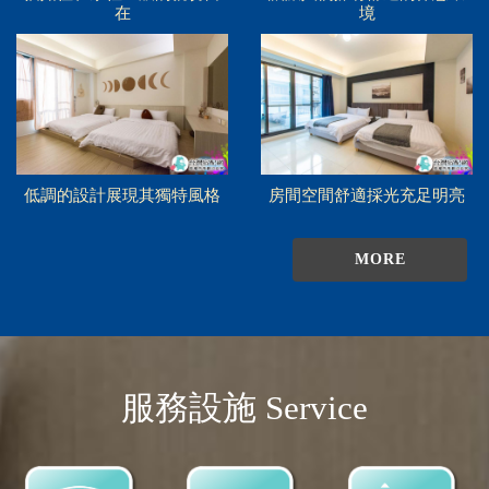
在
境
低調的設計展現其獨特風格
房間空間舒適採光充足明亮
MORE
服務設施 Service