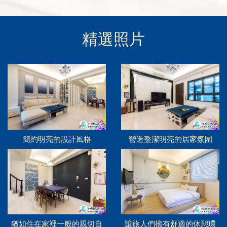
精選照片
簡約明亮的設計風格
營造整潔明亮的居家氛圍
猶如住在家裡一般的親切自
讓旅人們擁有舒適的休憩環