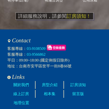
有停車位(場)
有陽台房型
公用冰箱
詳細服務說明，請參閱
訂房須知！
Contact
客服專線：
03-9108509
客服專線：
03-9566862
平日：09:00~18:00 (國定例假日除外)
地址：台南市安平區世平一街8巷66號
Links
關於我們
房型介紹
訂房須知
線上訂房
相本集
留言版
地理位置