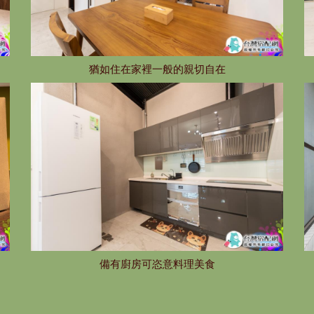
猶如住在家裡一般的親切自在
備有廚房可恣意料理美食