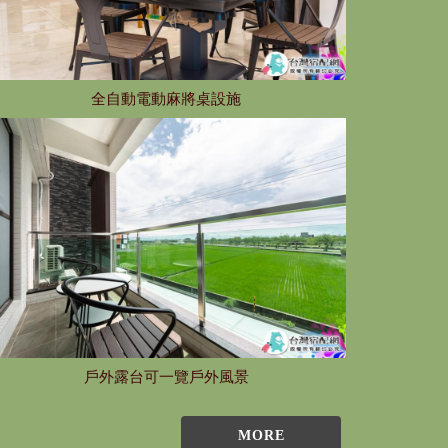
全自動電動麻將桌設施
戶外露台可一覽戶外風景
MORE