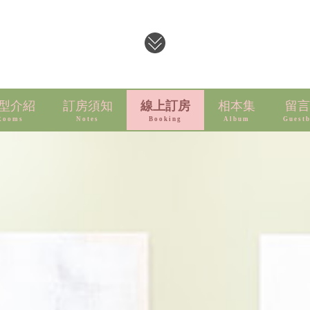
型介紹
訂房須知
線上訂房
相本集
留言
Rooms
Notes
Booking
Album
Guest