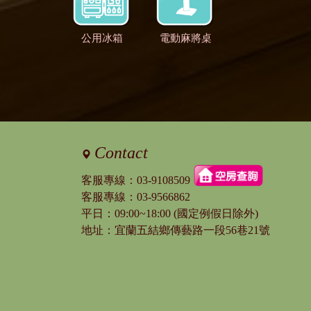
公用冰箱
電動麻將桌
Contact
客服專線：
03-9108509
客服專線：
03-9566862
平日：09:00~18:00 (國定例假日除外)
地址：宜蘭五結鄉傳藝路一段56巷21號