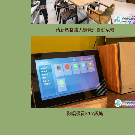
清新風格讓人感覺到自然放鬆
歡唱優質KTV設施