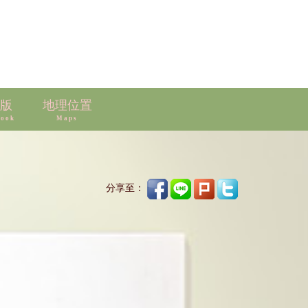
版
地理位置
book
Maps
分享至：