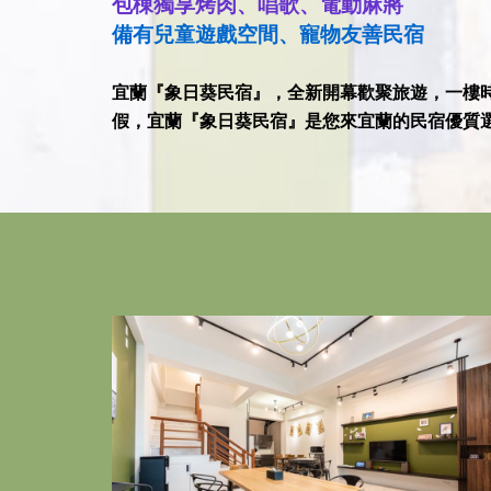
包棟獨享烤肉、唱歌、電動麻將
備有兒童遊戲空間、寵物友善民宿
宜蘭『象日葵民宿』，全新開幕歡聚旅遊，一樓
假，宜蘭『象日葵民宿』是您來宜蘭的民宿優質