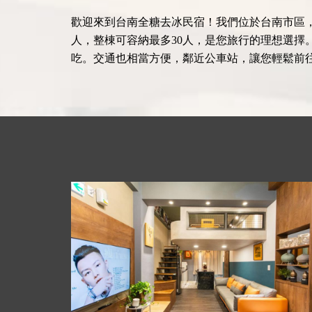
歡迎來到台南全糖去冰民宿！我們位於台南市區
人，整棟可容納最多30人，是您旅行的理想選
吃。交通也相當方便，鄰近公車站，讓您輕鬆前