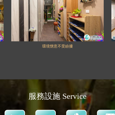
環境愜意不受紛擾
服務設施 Service