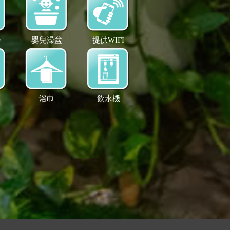
待
嬰兒澡盆
提供WIFI
浴巾
飲水機