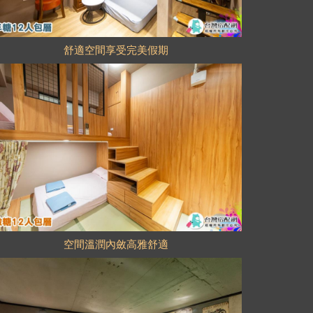
舒適空間享受完美假期
空間溫潤內斂高雅舒適