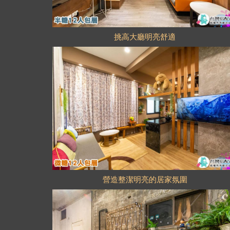
挑高大廳明亮舒適
營造整潔明亮的居家氛圍