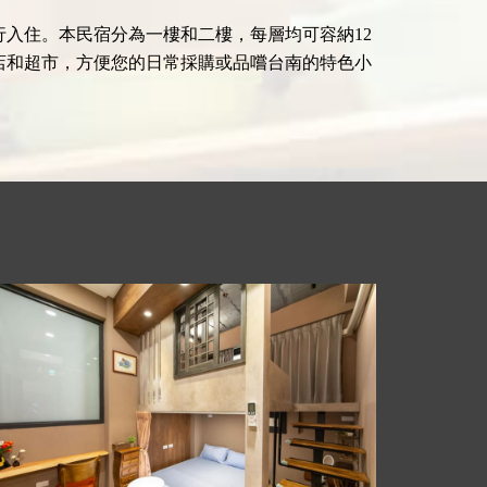
入住。本民宿分為一樓和二樓，每層均可容納12
店和超市，方便您的日常採購或品嚐台南的特色小