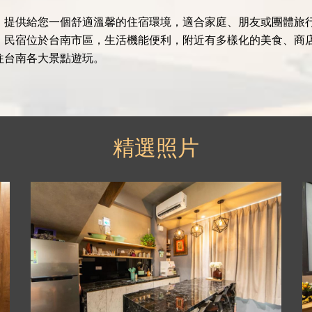
，提供給您一個舒適溫馨的住宿環境，適合家庭、朋友或團體旅行
擇。民宿位於台南市區，生活機能便利，附近有多樣化的美食、商
往台南各大景點遊玩。
精選照片