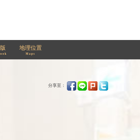
版
地理位置
book
Maps
分享至：