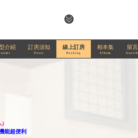
型介紹
訂房須知
線上訂房
相本集
留言
Rooms
Notes
Booking
Album
Guest
)
機能超便利