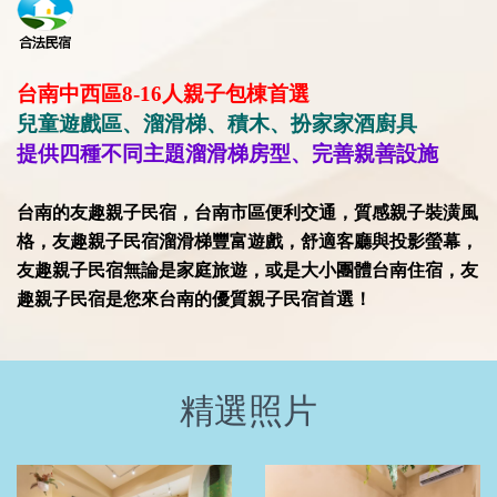
台南中西區8-16人親子包棟首選
兒童遊戲區、溜滑梯、積木、扮家家酒廚具
提供四種不同主題溜滑梯房型、完善親善設施
台南的友趣親子民宿，台南市區便利交通，質感親子裝潢風
格，友趣親子民宿溜滑梯豐富遊戲，舒適客廳與投影螢幕，
友趣親子民宿無論是家庭旅遊，或是大小團體台南住宿，友
趣親子民宿是您來台南的優質親子民宿首選！
精選照片