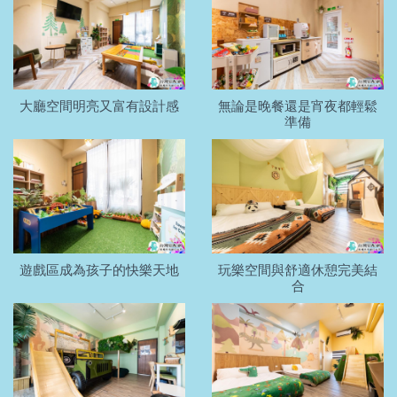
大廳空間明亮又富有設計感
無論是晚餐還是宵夜都輕鬆
準備
遊戲區成為孩子的快樂天地
玩樂空間與舒適休憩完美結
合