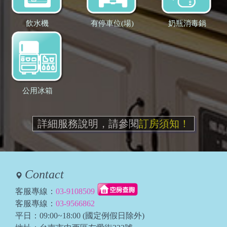
飲水機
有停車位(場)
奶瓶消毒鍋
公用冰箱
詳細服務說明，請參閱
訂房須知！
Contact
客服專線：
03-9108509
客服專線：
03-9566862
平日：09:00~18:00 (國定例假日除外)