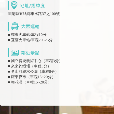
宜蘭縣五結鄉季水路37之100號
■ 羅東火車站/車程10分
■ 宜蘭火車站/車程20~25分
■ 國立傳統藝術中心（車程3分）
■ 來來釣蝦場（車程5分）
■ 冬山河親水公園（車程8分）
■ 羅東夜市（車程15~20分）
■ 梅花湖（車程15~20分）