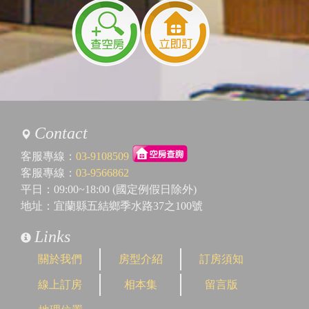
Contact
客服專線：
03-9108509
客服專線：
03-9566862
平日：09:00~18:00 (國定例假日除外)
地址：宜蘭縣五結鄉季水路37之100號
Links
關於我們
房型介紹
訂房須知
線上訂房
相本集
留言版