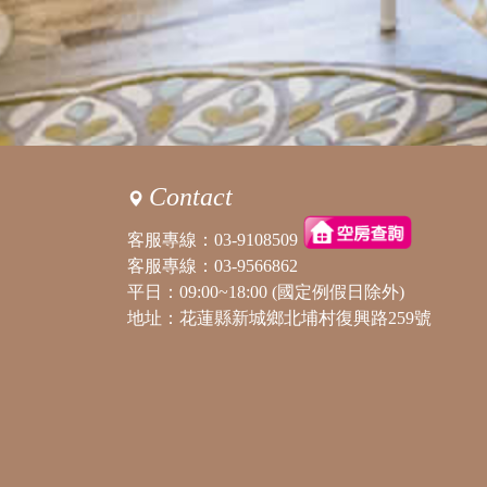
Contact
客服專線：
03-9108509
客服專線：
03-9566862
平日：09:00~18:00 (國定例假日除外)
地址：花蓮縣新城鄉北埔村復興路259號