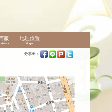
言版
地理位置
stbook
Maps
分享至：