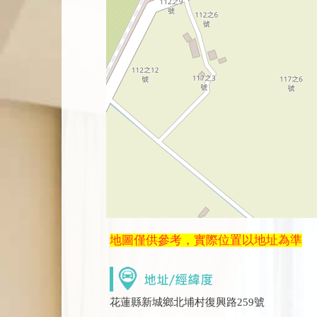
地圖僅供參考，實際位置以地址為準
花蓮縣新城鄉北埔村復興路259號