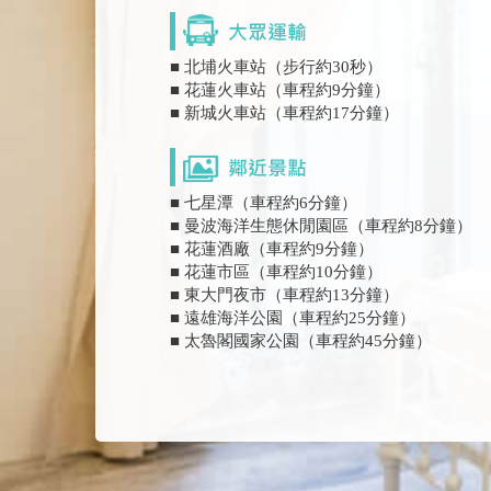
■ 北埔火車站（步行約30秒）
■ 花蓮火車站（車程約9分鐘）
■ 新城火車站（車程約17分鐘）
■ 七星潭（車程約6分鐘）
■ 曼波海洋生態休閒園區（車程約8分鐘）
■ 花蓮酒廠（車程約9分鐘）
■ 花蓮市區（車程約10分鐘）
■ 東大門夜市（車程約13分鐘）
■ 遠雄海洋公園（車程約25分鐘）
■ 太魯閣國家公園（車程約45分鐘）