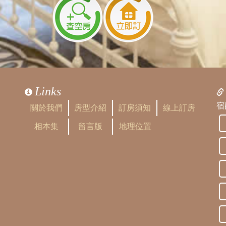
Links
宿
關於我們
房型介紹
訂房須知
線上訂房
相本集
留言版
地理位置