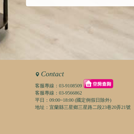
Contact
客服專線：
03-9108509
客服專線：
03-9566862
平日：09:00~18:00 (國定例假日除外)
地址：宜蘭縣三星鄉三星路二段23巷20弄21號