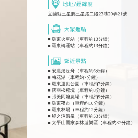
宜蘭縣三星鄉三星路二段23巷20弄21號
■ 羅東火車站（車程約13分鐘）
■ 羅東轉運站（車程約13分鐘）
■ 安農溪泛舟（車程約6分鐘）
■ 梅花湖（車程約7分鐘）
■ 羅東運動公園（車程約7分鐘）
■ 落羽松秘境（車程約8分鐘）
■ 張美阿嬤農場（車程約9分鐘）
■ 羅東夜市（車程約10分鐘）
■ 羅東林場（車程約12分鐘）
■ 鳩之澤溫泉（車程約53分鐘）
■ 太平山國家森林遊樂區（車程約87分鐘）