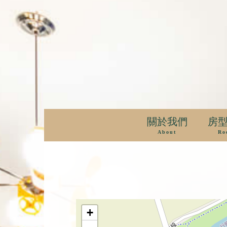
關於我們
房
About
Ro
+