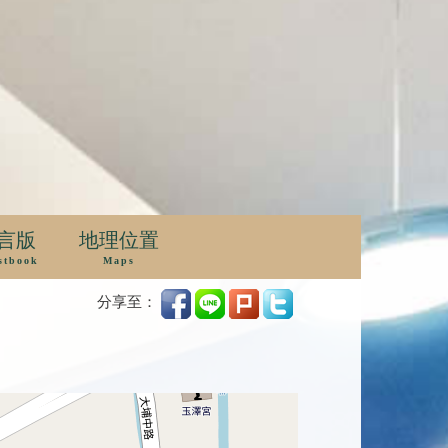
言版
地理位置
stbook
Maps
分享至：