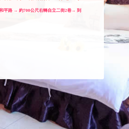
和平路 → 約700公尺右轉自立二街2巷→ 到