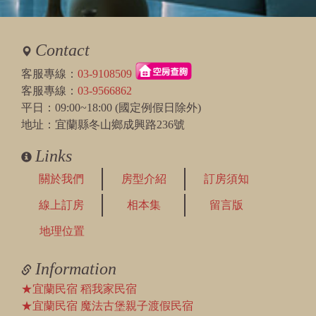
Contact
客服專線：
03-9108509
客服專線：
03-9566862
平日：09:00~18:00 (國定例假日除外)
地址：宜蘭縣冬山鄉成興路236號
Links
關於我們
房型介紹
訂房須知
線上訂房
相本集
留言版
地理位置
Information
★宜蘭民宿 稻我家民宿
★宜蘭民宿 魔法古堡親子渡假民宿