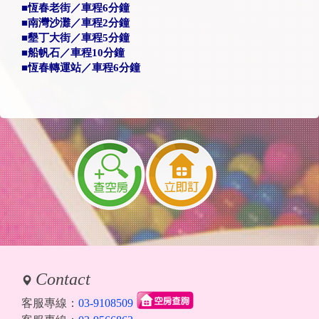
■恆春老街／車程6分鐘
■南灣沙灘／車程2分鐘
■墾丁大街／車程5分鐘
■船帆石／車程10分鐘
■恆春轉運站／車程6分鐘
Contact
客服專線：
03-9108509