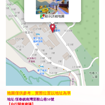
顯示詳細地圖
地圖僅供參考，實際位置以地址為準
地址:恆春鎮南灣里鞍山巷50號
【自行開車建議】