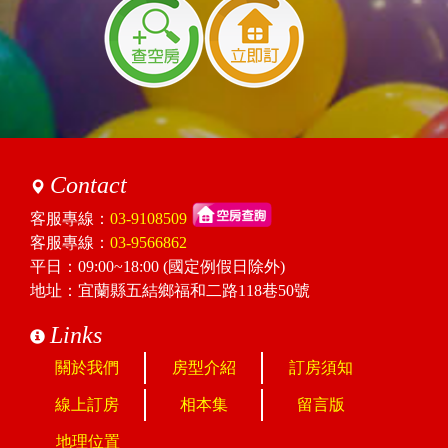
Contact
客服專線：
03-9108509
客服專線：
03-9566862
平日：09:00~18:00 (國定例假日除外)
地址：宜蘭縣五結鄉福和二路118巷50號
Links
關於我們
房型介紹
訂房須知
線上訂房
相本集
留言版
地理位置