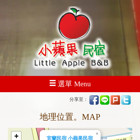
選單 Menu
分享至：
地理位置。MAP
×
+
宜蘭民宿 小蘋果民宿