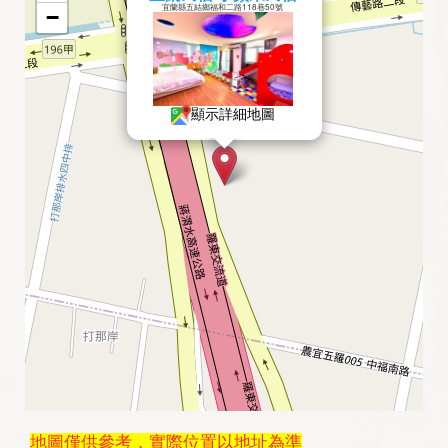
宜蘭縣五結鄉福和二路118巷50號
−
顯示詳細地圖
地圖僅供參考，實際位置以地址為準