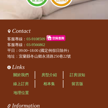
Contact
客服專線：
03-9108509
客服專線：
03-9566862
平日：09:00~18:00 (國定例假日除外)
地址：宜蘭縣冬山鄉永清路250巷22號
Links
關於我們
房型介紹
訂房須知
線上訂房
相本集
留言版
地理位置
Information