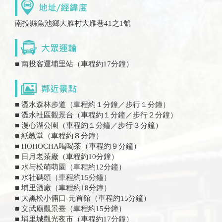
南投縣魚池鄉大雁村大雁巷41之1號
■ 南投客運埔里站（車程約17分鐘）
■ 澀水森林步道（車程約１分鐘／步行１分鐘）
■ 澀水社區觀景台（車程約１分鐘／步行２分鐘）
■ 漫心湖公園（車程約１分鐘／步行３分鐘）
■ 紙教堂（車程約８分鐘）
■ HOHOCHA喝喝茶（車程約９分鐘）
■ 日月老茶廠（車程約10分鐘）
■ 水与松萌萌園（車程約12分鐘）
■ 水社碼頭（車程約15分鐘）
■ 埔里酒廠（車程約18分鐘）
■ 大黑松小倆口-元首館（車程約15分鐘）
■ 文武廟觀景臺（車程約15分鐘）
■ 埔里城觀光夜市（車程約17分鐘）