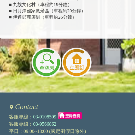
■ 九族文化村（車程約19分鐘）
■ 日月潭國家風景區（車程約20分鐘）
■ 伊達邵商店街（車程約26分鐘）
Contact
客服專線：
03-9108509
客服專線：
03-9566862
平日：09:00~18:00 (國定例假日除外)