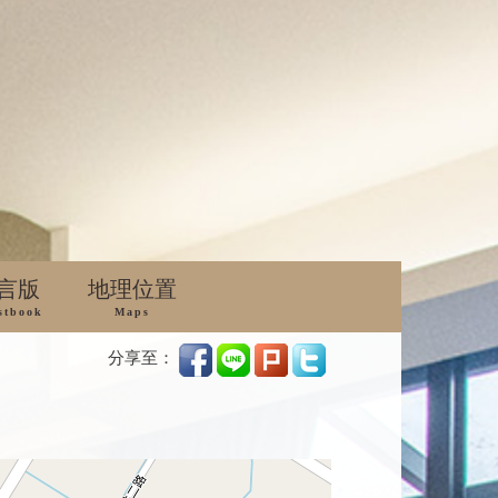
言版
地理位置
stbook
Maps
分享至：