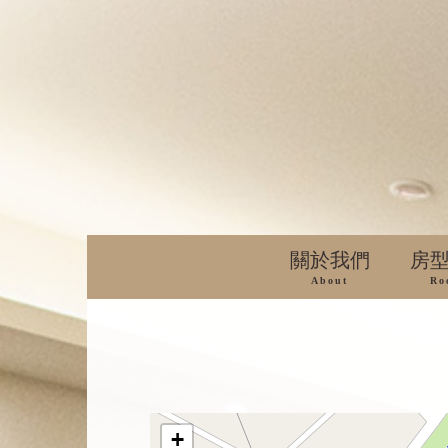
關於我們
房
About
Ro
+