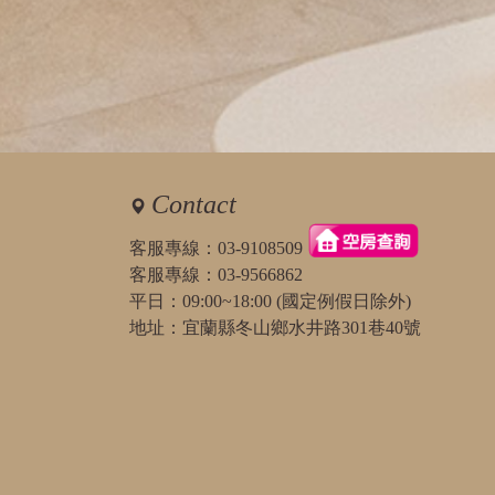
Contact
客服專線：
03-9108509
客服專線：
03-9566862
平日：09:00~18:00 (國定例假日除外)
地址：宜蘭縣冬山鄉水井路301巷40號