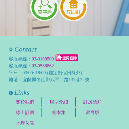
Contact
客服專線：
03-9108509
客服專線：
03-9566862
平日：09:00~18:00 (國定例假日除外)
地址：宜蘭縣冬山鄉武罕二路132巷22號
Links
關於我們
房型介紹
訂房須知
線上訂房
相本集
留言版
地理位置