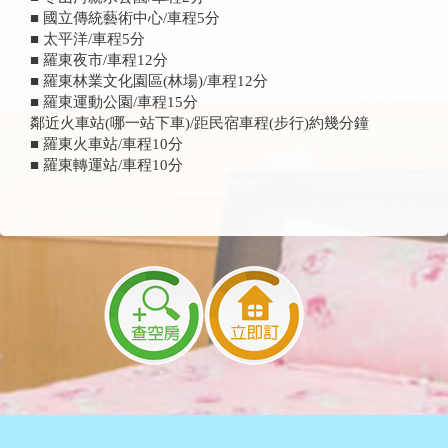
■ 國立傳統藝術中心/車程5分
■ 太平洋/車程5分
■ 羅東夜市/車程12分
■ 羅東林業文化園區(林場)/車程12分
■ 羅東運動公園/車程15分
鄰近火車站(哪一站下車)/距民宿車程(步行)約幾分鐘
■ 羅東火車站/車程10分
■ 羅東轉運站/車程10分