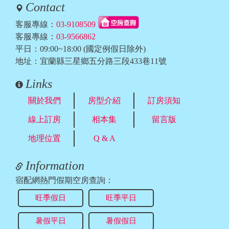
Contact
客服專線：
03-9108509
客服專線：
03-9566862
平日：09:00~18:00 (國定例假日除外)
地址：宜蘭縣三星鄉五分路三段433巷11號
Links
關於我們
房型介紹
訂房須知
線上訂房
相本集
留言版
地理位置
Q & A
Information
宿配網熱門假期空房查詢：
旺季假日
旺季平日
暑假平日
暑假假日