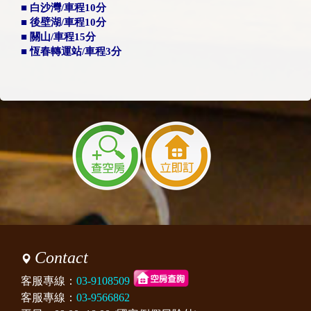
■ 白沙灣/車程10分
■ 後壁湖/車程10分
■ 關山/車程15分
■ 恆春轉運站/車程3分
Contact
客服專線：
03-9108509
客服專線：
03-9566862