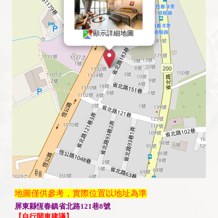
顯示詳細地圖
地圖僅供參考，實際位置以地址為準
屏東縣恆春鎮省北路121巷8號
【自行開車建議】