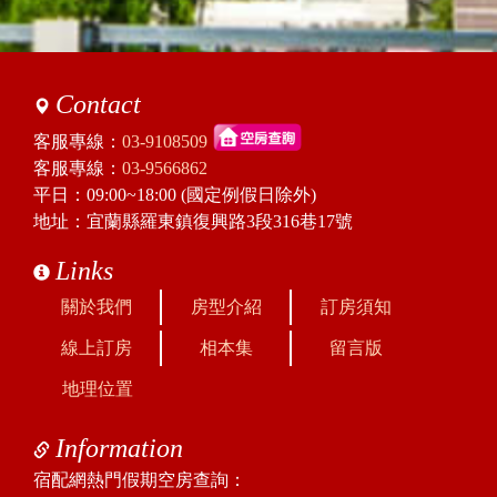
Contact
客服專線：
03-9108509
客服專線：
03-9566862
平日：09:00~18:00 (國定例假日除外)
地址：宜蘭縣羅東鎮復興路3段316巷17號
Links
關於我們
房型介紹
訂房須知
線上訂房
相本集
留言版
地理位置
Information
宿配網熱門假期空房查詢：