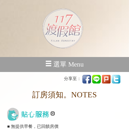
選單 Menu
分享至：
訂房須知。NOTES
■ 無提供早餐，已回饋房價