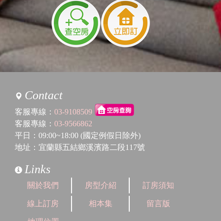
Contact
客服專線：
03-9108509
客服專線：
03-9566862
平日：09:00~18:00 (國定例假日除外)
地址：宜蘭縣五結鄉溪濱路二段117號
Links
關於我們
房型介紹
訂房須知
線上訂房
相本集
留言版