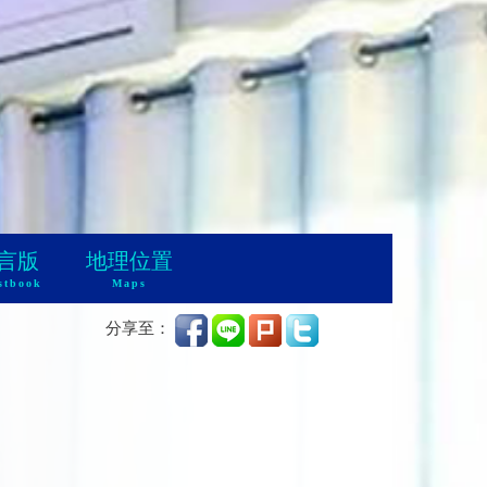
言版
地理位置
stbook
Maps
分享至：