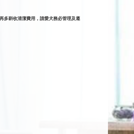
會再多斟收清潔費用，請愛犬務必管理及遵