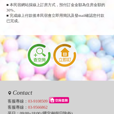
■ 本民宿網站採線上訂房方式，預付訂金金額為住房金額的
30%。
■ 完成線上付款後本民宿會立即用簡訊及發mail確認您付款
已完成。
Contact
客服專線：
03-9108509
客服專線：
03-9566862
平日：09:00~18:00 (國定例假日除外)