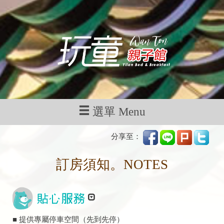
選單 Menu
分享至：
訂房須知。NOTES
■ 提供專屬停車空間（先到先停）