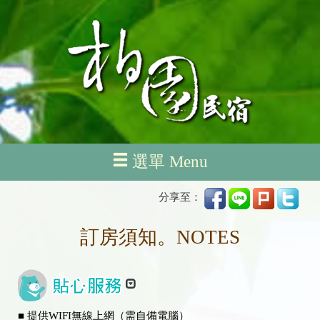
選單 Menu
分享至：
訂房須知。NOTES
■ 提供WIFI無線上網（需自備電腦）