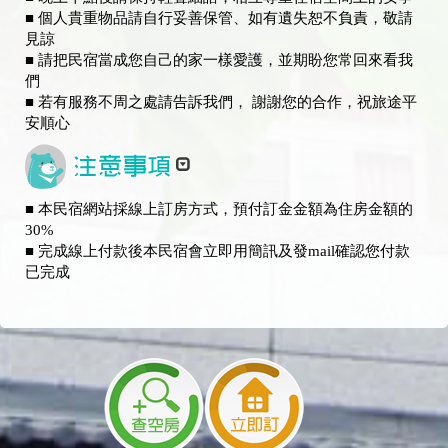
■ 個人貴重物品請自行妥善保管、如有遺失恕不負責，敬請
見諒
■ 請把民宿當成您自己的家一樣愛護，並期盼您常回來看我
們
■ 若有服務不周之處請告訴我們， 謝謝您的合作，祝旅途平
安順心
■ 本民宿網站採線上訂房方式，預付訂金金額為住房金額的
30%
■ 完成線上付款後本民宿會立即用簡訊及發mail確認您付款
已完成