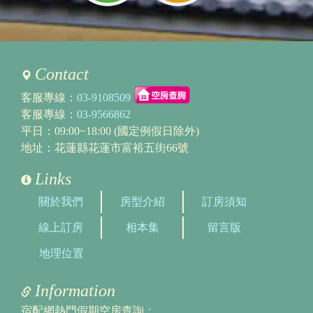
Contact
客服專線：
03-9108509
客服專線：
03-9566862
平日：09:00~18:00 (國定例假日除外)
地址：花蓮縣花蓮市富裕五街66號
Links
關於我們
房型介紹
訂房須知
線上訂房
相本集
留言版
地理位置
Information
宿配網熱門假期空房查詢：