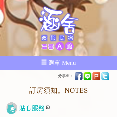
選單 Menu
分享至：
訂房須知。NOTES