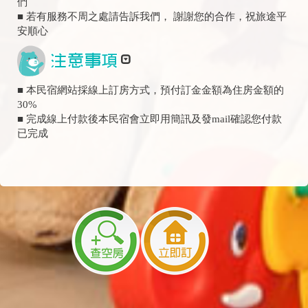
們
■ 若有服務不周之處請告訴我們， 謝謝您的合作，祝旅途平
安順心
■ 本民宿網站採線上訂房方式，預付訂金金額為住房金額的
30%
■ 完成線上付款後本民宿會立即用簡訊及發mail確認您付款
已完成