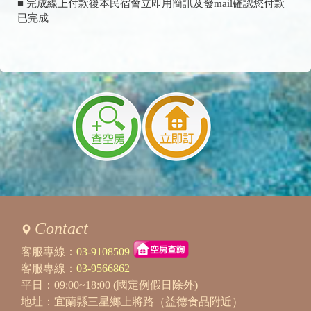
■ 完成線上付款後本民宿會立即用簡訊及發mail確認您付款
已完成
Contact
客服專線：
03-9108509
客服專線：
03-9566862
平日：09:00~18:00 (國定例假日除外)
地址：宜蘭縣三星鄉上將路（益德食品附近）