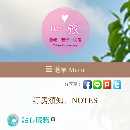
選單 Menu
分享至：
訂房須知。NOTES