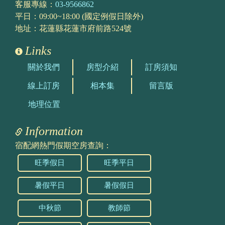
客服專線：
03-9566862
平日：09:00~18:00 (國定例假日除外)
地址：花蓮縣花蓮市府前路524號
Links
關於我們
房型介紹
訂房須知
線上訂房
相本集
留言版
地理位置
Information
宿配網熱門假期空房查詢：
旺季假日
旺季平日
暑假平日
暑假假日
中秋節
教師節