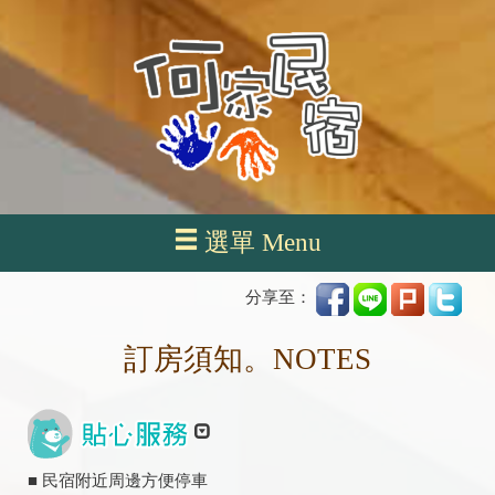
選單 Menu
分享至：
訂房須知。NOTES
■ 民宿附近周邊方便停車