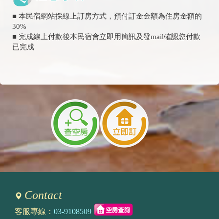
■ 本民宿網站採線上訂房方式，預付訂金金額為住房金額的
30%
■ 完成線上付款後本民宿會立即用簡訊及發mail確認您付款
已完成
Contact
客服專線：
03-9108509