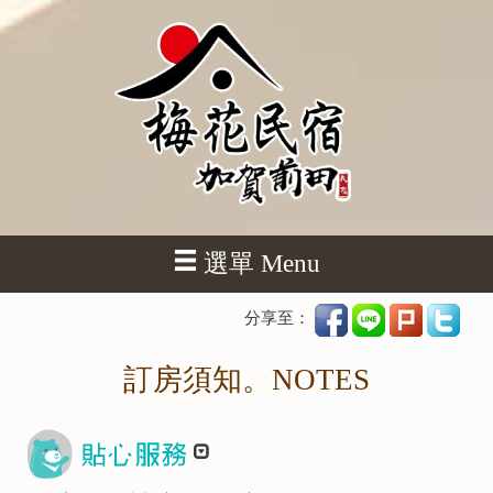
選單 Menu
分享至：
訂房須知。NOTES