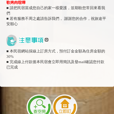
歌烤肉喧嘩
■ 請把民宿當成您自己的家一樣愛護，並期盼您常回來看我
們
■ 若有服務不周之處請告訴我們， 謝謝您的合作，祝旅途平
安順心
■ 本民宿網站採線上訂房方式，預付訂金金額為住房金額的
30%
■ 完成線上付款後本民宿會立即用簡訊及發mail確認您付款
已完成