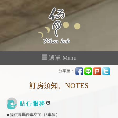
選單 Menu
分享至：
訂房須知。NOTES
■ 提供專屬停車空間（8車位）