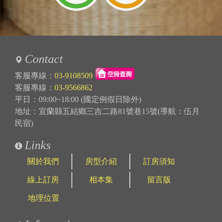
Contact
客服專線：
03-9108509
客服專線：
03-9566862
平日：09:00~18:00 (國定例假日除外)
地址：宜蘭縣五結鄉三吉二路81號巷15號(導航：伍月
民宿)
Links
關於我們
房型介紹
訂房須知
線上訂房
相本集
留言版
地理位置