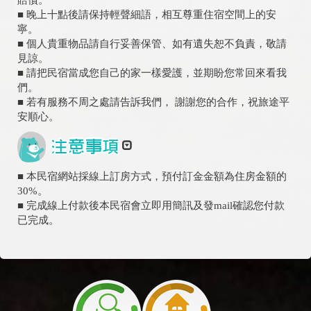
賠償。
■ 晚上十點後請保持輕聲細語，相互尊重住宿空間上的安
寧。
■ 個人貴重物品請自行妥善保管、如有遺失恕不負責，敬請
見諒。
■ 請把民宿當成您自己的家一樣愛護，並期盼您常回來看我
們。
■ 若有服務不周之處請告訴我們， 謝謝您的合作，祝旅途平
安順心。
■ 本民宿網站採線上訂房方式，預付訂金金額為住房金額的
30%。
■ 完成線上付款後本民宿會立即用簡訊及發mail確認您付款
已完成。