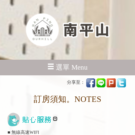
選單 Menu
分享至：
訂房須知。NOTES
■ 無線高速WIFI