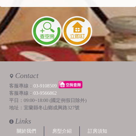
Contact
客服專線：
03-9108509
客服專線：
03-9566862
平日：09:00~18:00 (國定例假日除外)
地址：宜蘭縣冬山鄉成興路327號
Links
關於我們
房型介紹
訂房須知