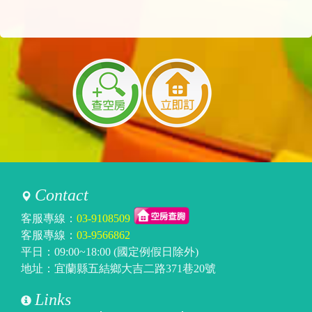
Contact
客服專線：
03-9108509
客服專線：
03-9566862
平日：09:00~18:00 (國定例假日除外)
地址：宜蘭縣五結鄉大吉二路371巷20號
Links