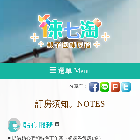
選單 Menu
分享至：
訂房須知。NOTES
■ 提供點心吧和特色下午茶（奶凍卷每房1條）